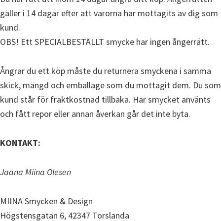
gäller i 14 dagar efter att varorna har mottagits av dig som
kund.
OBS! Ett SPECIALBESTÄLLT smycke har ingen ångerrätt.
Ångrar du ett köp måste du returnera smyckena i samma
skick, mängd och emballage som du mottagit dem. Du som
kund står för fraktkostnad tillbaka. Har smycket använts
och fått repor eller annan åverkan går det inte byta.
KONTAKT:
Jaana Miina Olesen
MIINA Smycken & Design
Högstensgatan 6, 42347 Torslanda