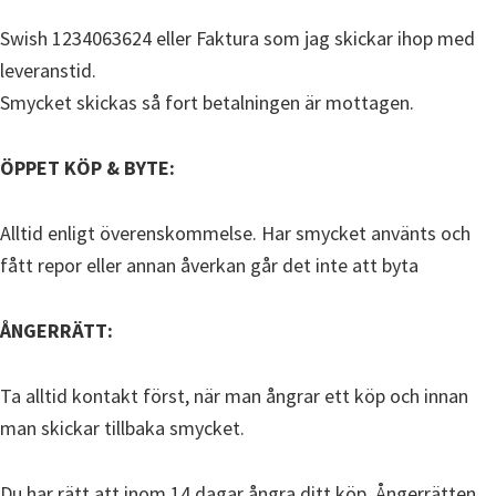
Swish 1234063624 eller Faktura som jag skickar ihop med
leveranstid.
Smycket skickas så fort betalningen är mottagen.
ÖPPET KÖP & BYTE:
Alltid enligt överenskommelse. Har smycket använts och
fått repor eller annan åverkan går det inte att byta
ÅNGERRÄTT:
Ta alltid kontakt först, när man ångrar ett köp och innan
man skickar tillbaka smycket.
Du har rätt att inom 14 dagar ångra ditt köp. Ångerrätten