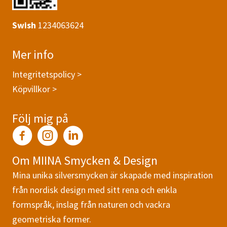
Swish
1234063624
Mer info
Integritetspolicy >
Köpvillkor >
Följ mig på
Om MIINA Smycken & Design
Mina unika silversmycken är skapade med inspiration
från nordisk design med sitt rena och enkla
formspråk, inslag från naturen och vackra
geometriska former.