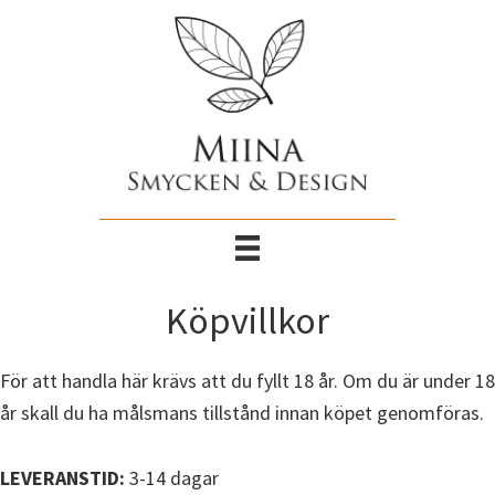
Hoppa
till
huvudinnehåll
Köpvillkor
För att handla här krävs att du fyllt 18 år. Om du är under 18
år skall du ha målsmans tillstånd innan köpet genomföras.
LEVERANSTID:
3-14 dagar