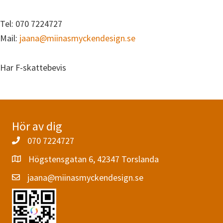
Tel: 070 7224727
Mail:
jaana@miinasmyckendesign.se
Har F-skattebevis
Hör av dig
070 7224727
Högstensgatan 6, 42347 Torslanda
jaana@miinasmyckendesign.se